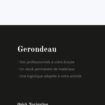
Gerondeau
•
Des professionnels à votre écoute
•
Un stock permanent de matériaux
•
Une logistique adaptée à votre activité
Quick Navigation