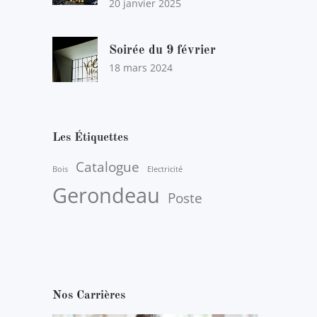
20 janvier 2025
Soirée du 9 février
18 mars 2024
Les Étiquettes
Catalogue
Bois
Electricité
Gerondeau
Poste
Nos Carrières