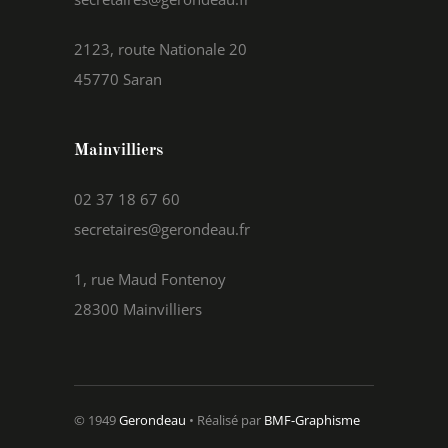
2123, route Nationale 20
45770 Saran
Mainvilliers
02 37 18 67 60
secretaires@gerondeau.fr
1, rue Maud Fontenoy
28300 Mainvilliers
© 1949
Gerondeau
• Réalisé par
BMF-Graphisme