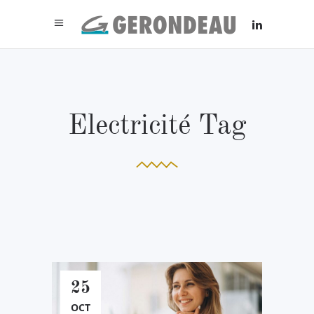
Electricité Tag
25
OCT