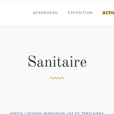
GERONDEAU
EXPOSITION
ACTI
Sanitaire
INSTALLATIONS INDIVIDUELLES ET TERTIAIRES