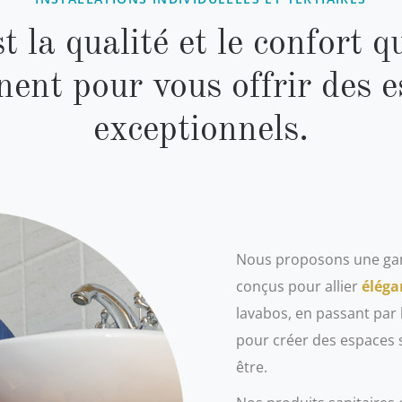
t la qualité et le confort q
nent pour vous offrir des 
exceptionnels.
Nous proposons une gam
conçus pour allier
éléga
lavabos, en passant par 
pour créer des espaces s
être.