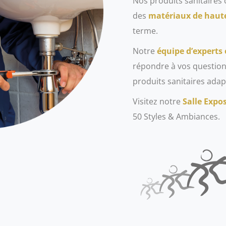
Nos produits sanitaire
des
matériaux de haute
terme.
Notre
équipe d’experts 
répondre à vos questions
produits sanitaires adap
Visitez notre
Salle Expo
50 Styles & Ambiances.