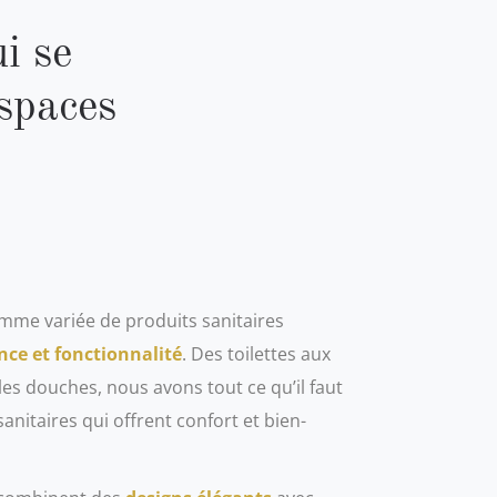
ui se
espaces
me variée de produits sanitaires
nce et fonctionnalité
. Des toilettes aux
les douches, nous avons tout ce qu’il faut
anitaires qui offrent confort et bien-