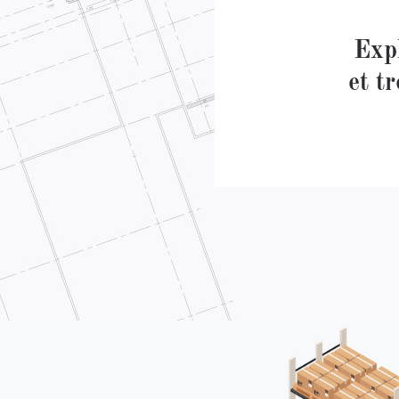
Exp
et t