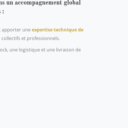
ns un accompagnement global
 :
t apporter une
expertise technique de
 collectifs et professionnels.
ck, une logistique et une livraison de