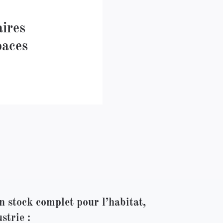
ires
paces
n stock complet pour l’habitat,
ustrie :