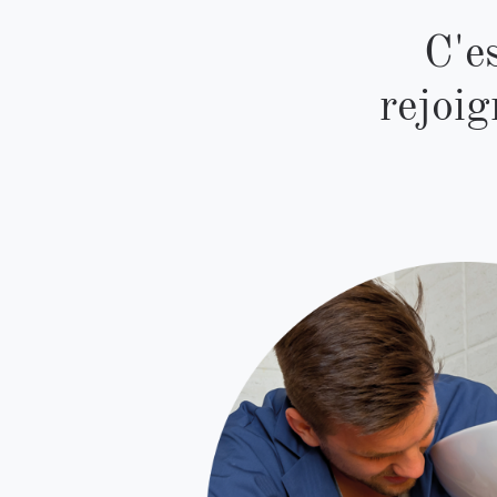
C'es
rejoig