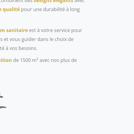
s combinent des
designs élégants
avec
 qualité
pour une durabilité à long
en sanitaire
est à votre service pour
 et vous guider dans le choix de
té à vos besoins.
sition
de 1500 m² avec nos plus de