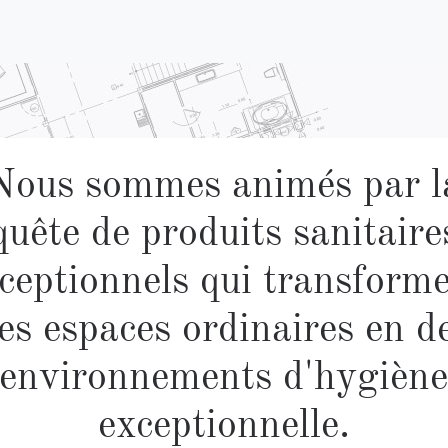
Nous sommes animés par l
quête de produits sanitaire
ceptionnels qui transform
es espaces ordinaires en d
environnements d'hygièn
exceptionnelle.