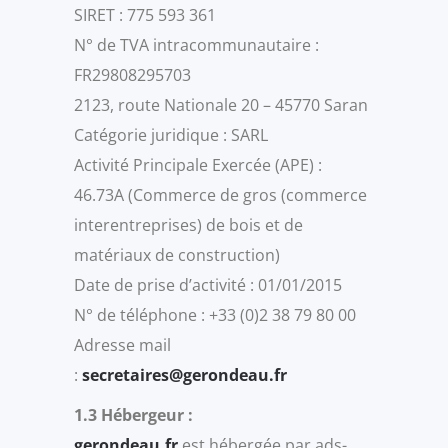
SIRET : 775 593 361
N° de TVA intracommunautaire :
FR29808295703
2123, route Nationale 20 – 45770 Saran
Catégorie juridique : SARL
Activité Principale Exercée (APE) :
46.73A (Commerce de gros (commerce
interentreprises) de bois et de
matériaux de construction)
Date de prise d’activité : 01/01/2015
N° de téléphone : +33 (0)2 38 79 80 00
Adresse mail
:
secretaires@gerondeau.fr
1.3 Hébergeur :
gerondeau.fr
est hébergée par ads-