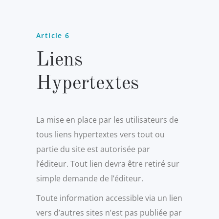
Article 6
Liens
Hypertextes
La mise en place par les utilisateurs de
tous liens hypertextes vers tout ou
partie du site est autorisée par
l’éditeur. Tout lien devra être retiré sur
simple demande de l’éditeur.
Toute information accessible via un lien
vers d’autres sites n’est pas publiée par