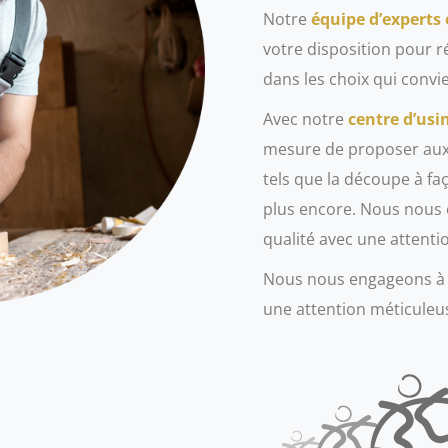
Notre
équipe d’experts
votre disposition pour 
dans les choix qui convi
Avec notre
centre d’usi
mesure de proposer aux 
tels que la découpe à faç
plus encore. Nous nous 
qualité avec une attenti
Nous nous engageons à o
une attention méticuleus