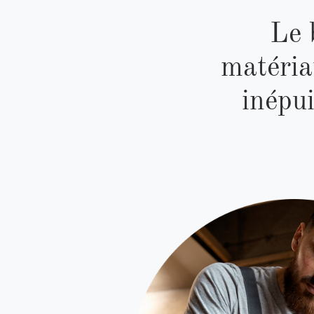
Le 
matéria
inépui