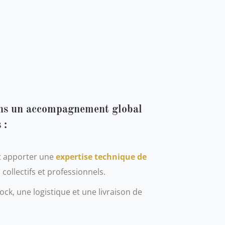
ns un accompagnement global
 :
t apporter une
expertise technique de
 collectifs et professionnels.
ck, une logistique et une livraison de