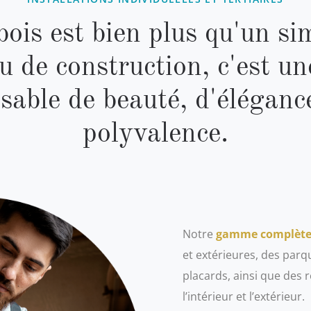
bois est bien plus qu'un si
u de construction, c'est un
sable de beauté, d'éléganc
polyvalence.
Notre
gamme complèt
et extérieures, des par
placards, ainsi que des 
l’intérieur et l’extérieur.