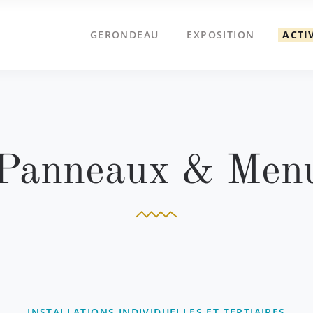
GERONDEAU
EXPOSITION
ACTI
 Panneaux & Menu
INSTALLATIONS INDIVIDUELLES ET TERTIAIRES