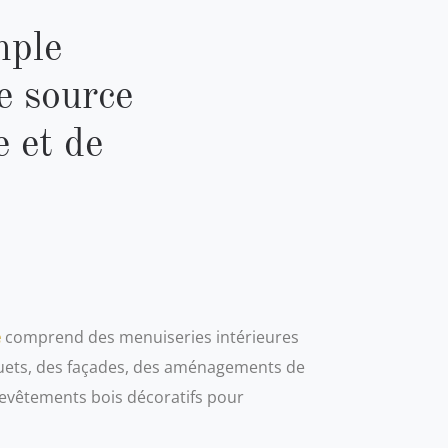
mple
e source
e et de
e
comprend des menuiseries intérieures
quets, des façades, des aménagements de
revêtements bois décoratifs pour