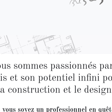
us sommes passionnés par
is et son potentiel infini p
la construction et le design
 vous soyez un professionnel en quêt