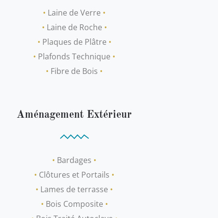
•
Laine de Verre
•
•
Laine de Roche
•
•
Plaques de Plâtre
•
•
Plafonds Technique
•
•
Fibre de Bois
•
Aménagement Extérieur
•
Bardages
•
•
Clôtures et Portails
•
•
Lames de terrasse
•
•
Bois Composite
•