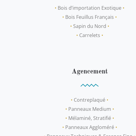
•
Bois d’importation Exotique
•
•
Bois Feuillus Français
•
•
Sapin du Nord
•
•
Carrelets
•
Agencement
•
Contreplaqué
•
•
Panneaux Medium
•
•
Mélaminé, Stratifié
•
•
Panneaux Aggloméré
•