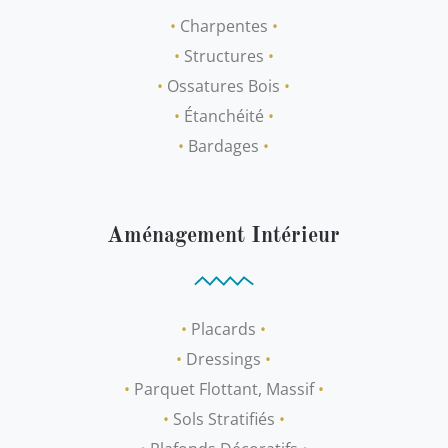
•
Charpentes
•
•
Structures
•
•
Ossatures Bois
•
•
Étanchéité
•
•
Bardages
•
Aménagement Intérieur
•
Placards
•
•
Dressings
•
•
Parquet Flottant, Massif
•
•
Sols Stratifiés
•