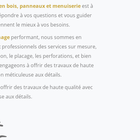
 en bois, panneaux et menuiserie
est à
répondre à vos questions et vous guider
ennent le mieux à vos besoins.
nage
performant, nous sommes en
professionnels des services sur mesure,
on, le placage, les perforations, et bien
engageons à offrir des travaux de haute
on méticuleuse aux détails.
ffrir des travaux de haute qualité avec
e aux détails.