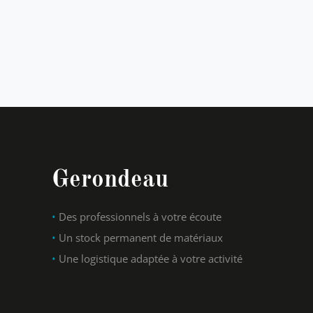
Gerondeau
•
Des professionnels à votre écoute
•
Un stock permanent de matériaux
•
Une logistique adaptée à votre activité